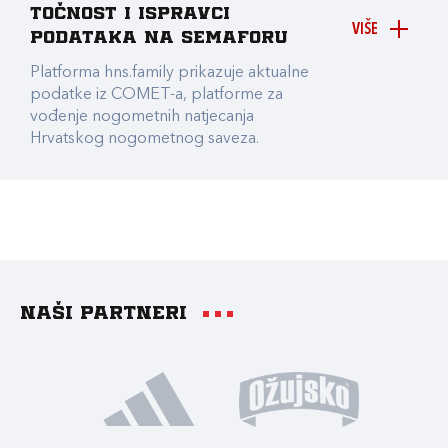
točnost i ispravci
VIŠE
podataka na Semaforu
Platforma hns.family prikazuje aktualne
podatke iz COMET-a, platforme za
vođenje nogometnih natjecanja
Hrvatskog nogometnog saveza.
Naši partneri