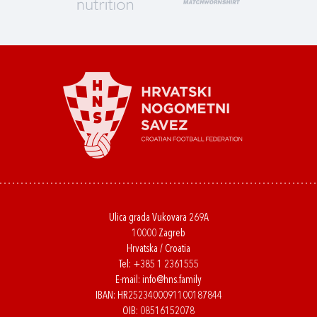
Ulica grada Vukovara 269A
10000 Zagreb
Hrvatska / Croatia
Tel:
+385 1 2361555
E-mail:
info@hns.family
IBAN: HR2523400091100187844
OIB: 08516152078