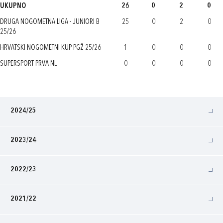
UKUPNO
26
0
2
0
DRUGA NOGOMETNA LIGA - JUNIORI B
25
0
2
0
25/26
HRVATSKI NOGOMETNI KUP PGŽ 25/26
1
0
0
0
SUPERSPORT PRVA NL
0
0
0
0
2024/25
2023/24
2022/23
2021/22