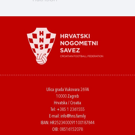
Ulica grada Vukovara 269A
10000 Zagreb
Hrvatska / Croatia
Tel:
+385 1 2361555
E-mail:
info@hns.family
IBAN: HR2523400091100187844
OIB: 08516152078