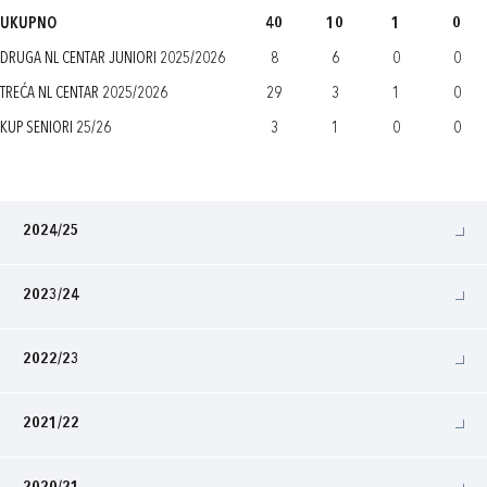
UKUPNO
40
10
1
0
DRUGA NL CENTAR JUNIORI 2025/2026
8
6
0
0
TREĆA NL CENTAR 2025/2026
29
3
1
0
KUP SENIORI 25/26
3
1
0
0
2024/25
2023/24
2022/23
2021/22