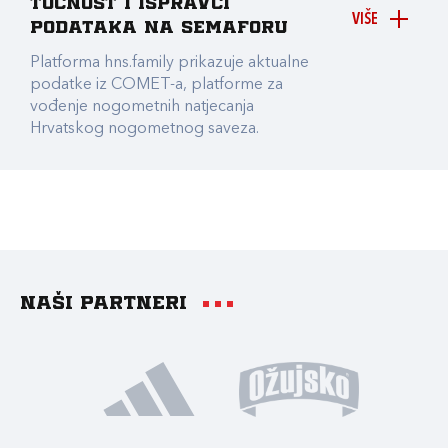
točnost i ispravci
VIŠE
podataka na Semaforu
Platforma hns.family prikazuje aktualne
podatke iz COMET-a, platforme za
vođenje nogometnih natjecanja
Hrvatskog nogometnog saveza.
Naši partneri