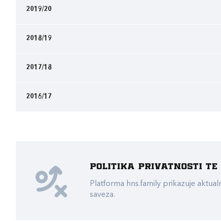
2019/20
2018/19
2017/18
2016/17
Politika privatnosti t
Platforma hns.family prikazuje akt
saveza.