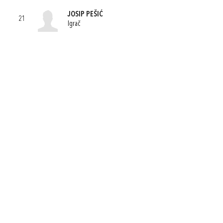
JOSIP PEŠIĆ
21
Igrač