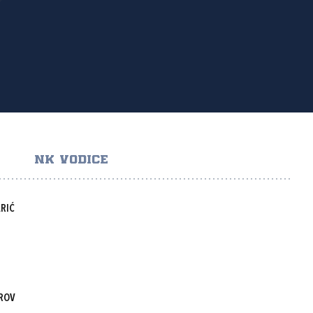
NK VODICE
RIĆ
EROV