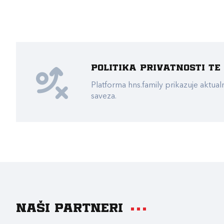
Politika privatnosti t
Platforma hns.family prikazuje akt
saveza.
Naši partneri