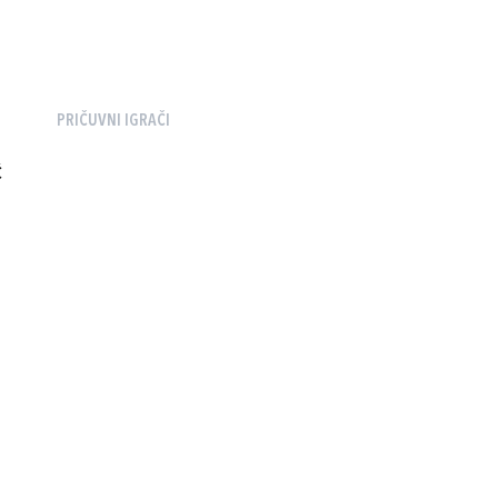
PRIČUVNI IGRAČI
Ć