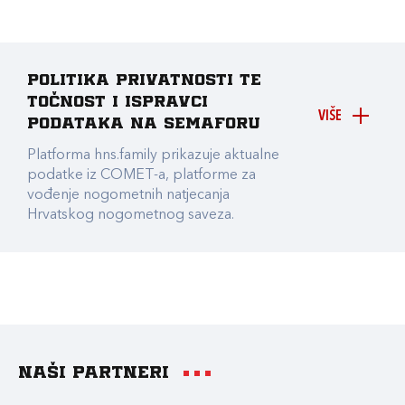
Politika privatnosti te
točnost i ispravci
VIŠE
podataka na Semaforu
Platforma hns.family prikazuje aktualne
podatke iz COMET-a, platforme za
vođenje nogometnih natjecanja
Hrvatskog nogometnog saveza.
Naši partneri