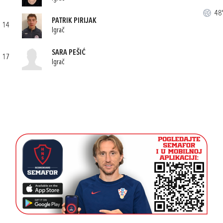
48'
PATRIK PIRIJAK
14
Igrač
SARA PEŠIĆ
17
Igrač