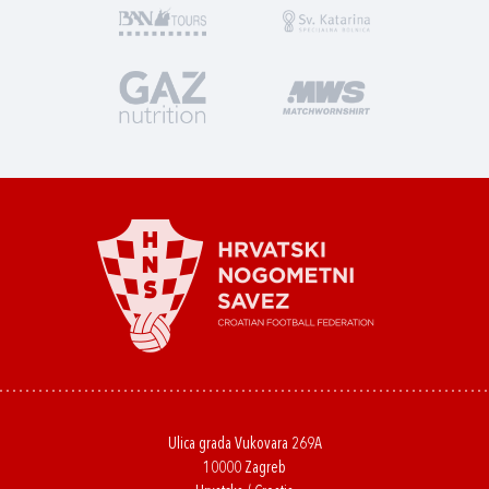
Ulica grada Vukovara 269A
10000 Zagreb