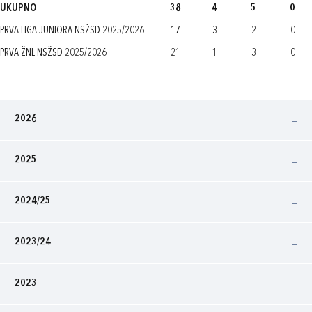
UKUPNO
38
4
5
0
PRVA LIGA JUNIORA NSŽSD 2025/2026
17
3
2
0
PRVA ŽNL NSŽSD 2025/2026
21
1
3
0
2026
2025
2024/25
2023/24
2023