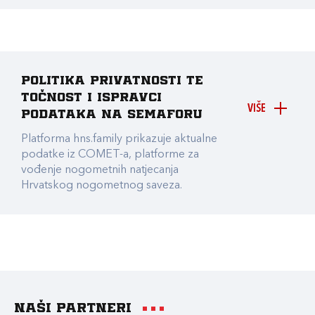
Politika privatnosti te
točnost i ispravci
VIŠE
podataka na Semaforu
Platforma hns.family prikazuje aktualne
podatke iz COMET-a, platforme za
vođenje nogometnih natjecanja
Hrvatskog nogometnog saveza.
Naši partneri