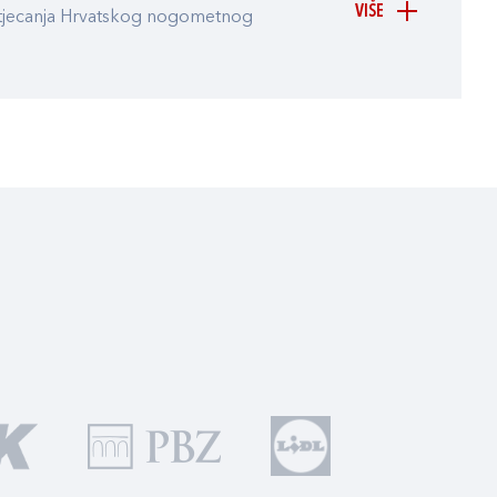
VIŠE
atjecanja Hrvatskog nogometnog