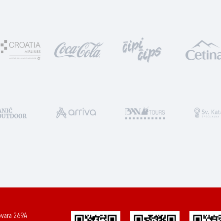
ovara 269A