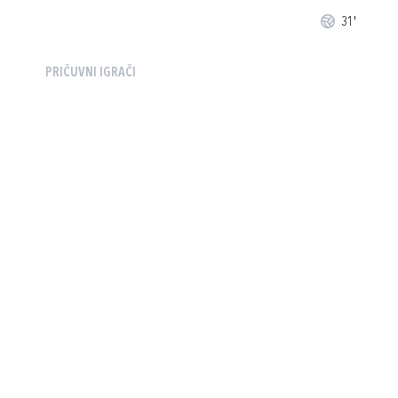
31'
PRIČUVNI IGRAČI