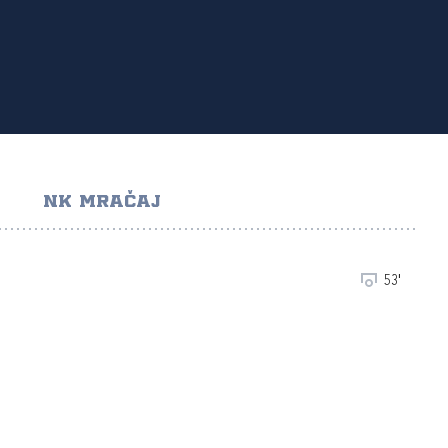
NK MRAČAJ
53'