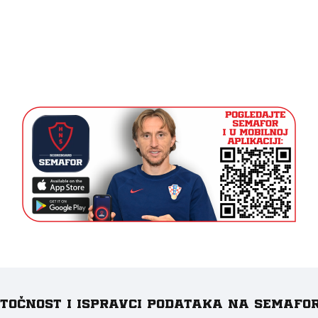
e točnost i ispravci podataka na Semafo