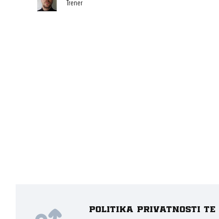
Trener
Politika privatnosti t