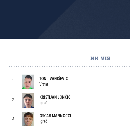
NK VIS
TONI IVANIŠEVIĆ
1
Vratar
KRISTIJAN JONČIĆ
2
Igrač
OSCAR MANNOCCI
3
Igrač