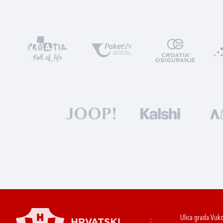
Ulica grada Vuk