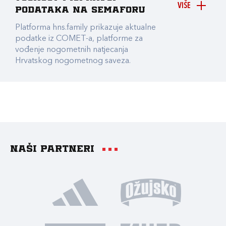
VIŠE
podataka na Semaforu
Platforma hns.family prikazuje aktualne
podatke iz COMET-a, platforme za
vođenje nogometnih natjecanja
Hrvatskog nogometnog saveza.
Naši partneri