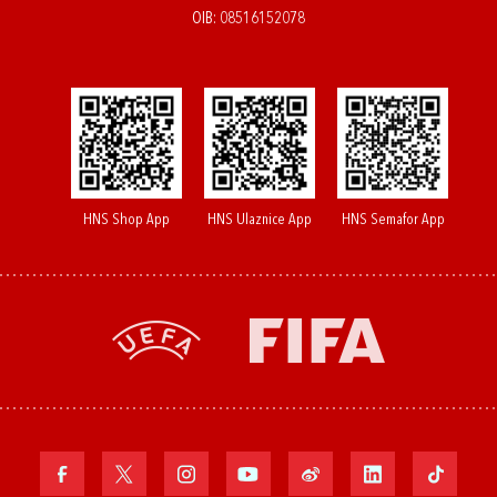
OIB: 08516152078
HNS Shop App
HNS Ulaznice App
HNS Semafor App