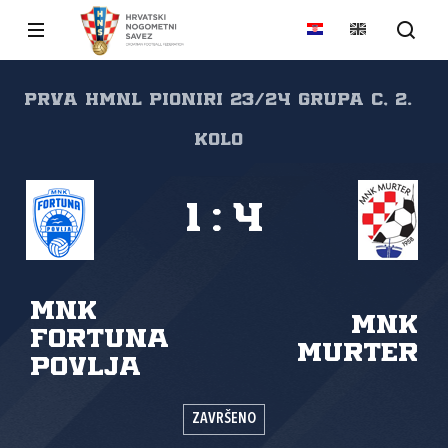
Prva HMNL pioniri 23/24 GRUPA C, 2.
kolo
1
:
4
MNK
MNK
Fortuna
Murter
Povlja
ZAVRŠENO