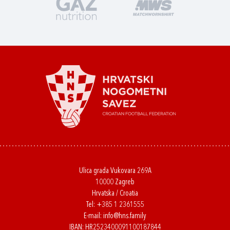
Ulica grada Vukovara 269A
10000 Zagreb
Hrvatska / Croatia
Tel:
+385 1 2361555
E-mail:
info@hns.family
IBAN: HR2523400091100187844