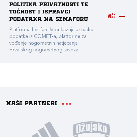
Politika privatnosti te
točnost i ispravci
VIŠE
podataka na Semaforu
Platforma hns.family prikazuje aktualne
podatke iz COMET-a, platforme za
vođenje nogometnih natjecanja
Hrvatskog nogometnog saveza.
Naši partneri