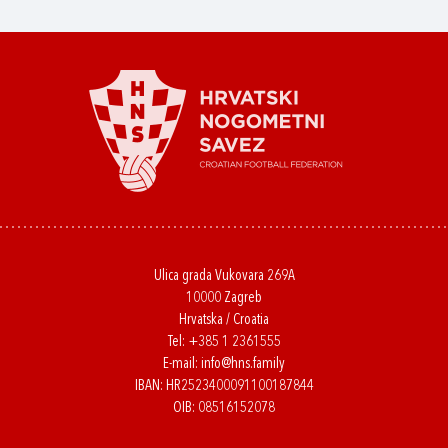
Ulica grada Vukovara 269A
10000 Zagreb
Hrvatska / Croatia
Tel:
+385 1 2361555
E-mail:
info@hns.family
IBAN: HR2523400091100187844
OIB: 08516152078