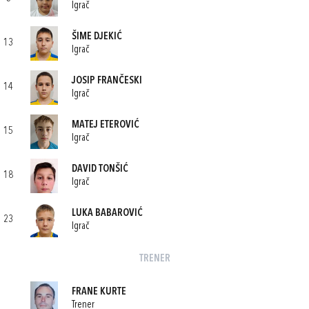
Igrač
ŠIME DJEKIĆ
13
Igrač
JOSIP FRANČESKI
14
Igrač
MATEJ ETEROVIĆ
15
Igrač
DAVID TONŠIĆ
18
Igrač
LUKA BABAROVIĆ
23
Igrač
TRENER
FRANE KURTE
Trener