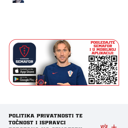
Politika privatnosti te
točnost i ispravci
VIŠE