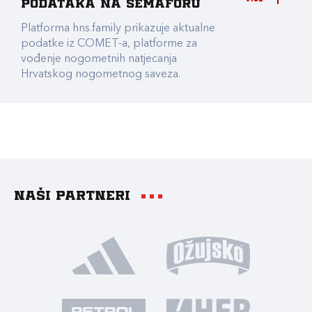
podataka na Semaforu
Platforma hns.family prikazuje aktualne
podatke iz COMET-a, platforme za
vođenje nogometnih natjecanja
Hrvatskog nogometnog saveza.
Naši partneri