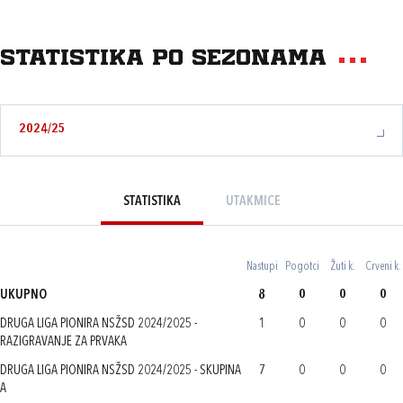
Statistika po sezonama
2024/25
STATISTIKA
UTAKMICE
Nastupi
Pogotci
Žuti k.
Crveni k.
UKUPNO
8
0
0
0
DRUGA LIGA PIONIRA NSŽSD 2024/2025 -
1
0
0
0
RAZIGRAVANJE ZA PRVAKA
DRUGA LIGA PIONIRA NSŽSD 2024/2025 - SKUPINA
7
0
0
0
A