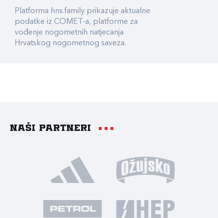
Platforma hns.family prikazuje aktualne
podatke iz COMET-a, platforme za
vođenje nogometnih natjecanja
Hrvatskog nogometnog saveza.
Naši partneri