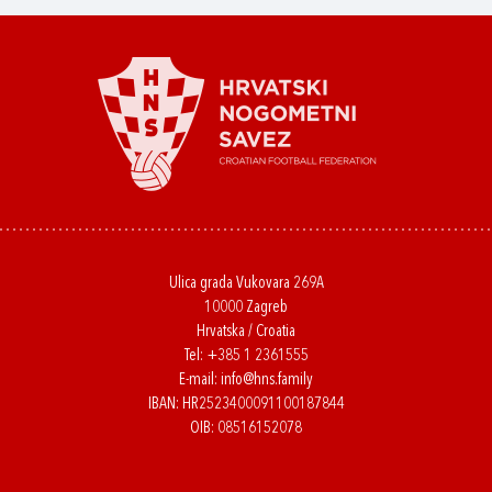
Ulica grada Vukovara 269A
10000 Zagreb
Hrvatska / Croatia
Tel:
+385 1 2361555
E-mail:
info@hns.family
IBAN: HR2523400091100187844
OIB: 08516152078