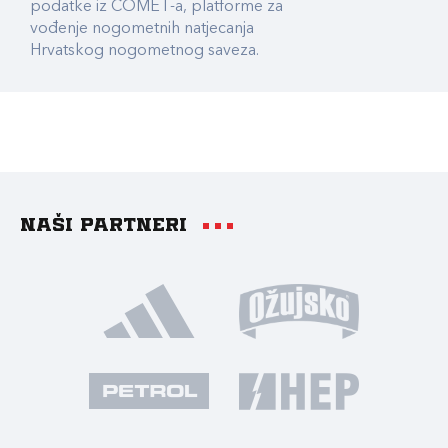
podatke iz COMET-a, platforme za
vođenje nogometnih natjecanja
Hrvatskog nogometnog saveza.
Naši partneri