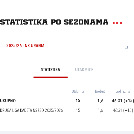
Statistika po sezonama
2025/26 - NK URANIA
STATISTIKA
UTAKMICE
Utakmice
Bod/ut.
Gol razlika
UKUPNO
15
1,6
46:31 (+15)
DRUGA LIGA KADETA NSŽSD 2025/2026
15
1,6
46:31 (+15)