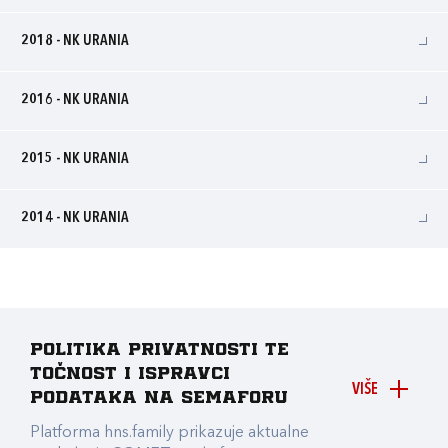
2018 - NK URANIA
2016 - NK URANIA
2015 - NK URANIA
2014 - NK URANIA
Politika privatnosti te
točnost i ispravci
VIŠE
podataka na Semaforu
Platforma hns.family prikazuje aktualne