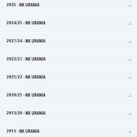
2025 - NK URANIA
2024/25 - NK URANIA
2023/24 - NK URANIA
2022/23 - NK URANIA
2021/22 - NK URANIA
2020/21 - NK URANIA
2019/20 - NK URANIA
2019 - NK URANIA