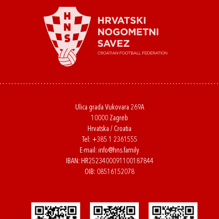
Ulica grada Vukovara 269A
10000 Zagreb
Hrvatska / Croatia
Tel:
+385 1 2361555
E-mail:
info@hns.family
IBAN: HR2523400091100187844
OIB: 08516152078