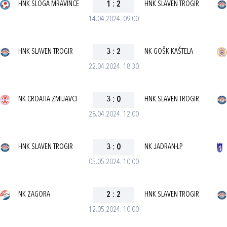
HNK SLOGA MRAVINCE
1
:
2
HNK SLAVEN TROGIR
14.04.2024. 09:00
HNK SLAVEN TROGIR
3
:
2
NK GOŠK KAŠTELA
22.04.2024. 18:30
NK CROATIA ZMIJAVCI
3
:
0
HNK SLAVEN TROGIR
28.04.2024. 12:00
HNK SLAVEN TROGIR
3
:
0
NK JADRAN-LP
05.05.2024. 10:00
NK ZAGORA
2
:
2
HNK SLAVEN TROGIR
12.05.2024. 10:00