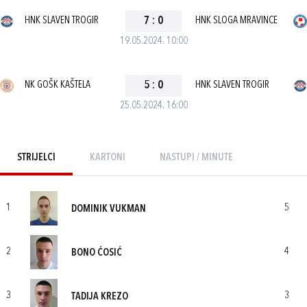
HNK SLAVEN TROGIR
7
:
0
HNK SLOGA MRAVINCE
19.05.2024. 10:00
NK GOŠK KAŠTELA
5
:
0
HNK SLAVEN TROGIR
25.05.2024. 16:00
STRIJELCI
KARTONI
NASTUPI / MINUTE
1
5
DOMINIK VUKMAN
2
4
BONO ĆOSIĆ
3
3
TADIJA KREZO