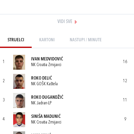
VIDI SVE
STRIJELCI
KARTONI
NASTUPI / MINUTE
IVAN MEDVIDOVIĆ
1
16
NK Croatia Zmijavci
ROKO DELIĆ
2
12
NK GOŠK Kaštela
ROKO DUGANDŽIĆ
3
11
NK Jadran-LP
SINIŠA MADUNIĆ
4
9
NK Croatia Zmijavci