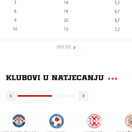
7
16
5,3
8
14
4,7
9
20
6,7
10
10
3,3
VIDI SVE
Klubovi u natjecanju