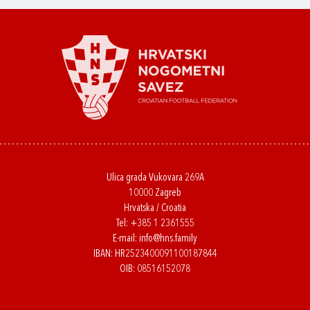
Ulica grada Vukovara 269A
10000 Zagreb
Hrvatska / Croatia
Tel:
+385 1 2361555
E-mail:
info@hns.family
IBAN: HR2523400091100187844
OIB: 08516152078