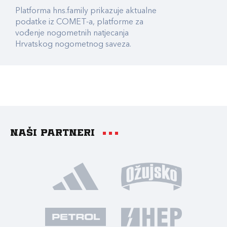
Platforma hns.family prikazuje aktualne
podatke iz COMET-a, platforme za
vođenje nogometnih natjecanja
Hrvatskog nogometnog saveza.
Naši partneri