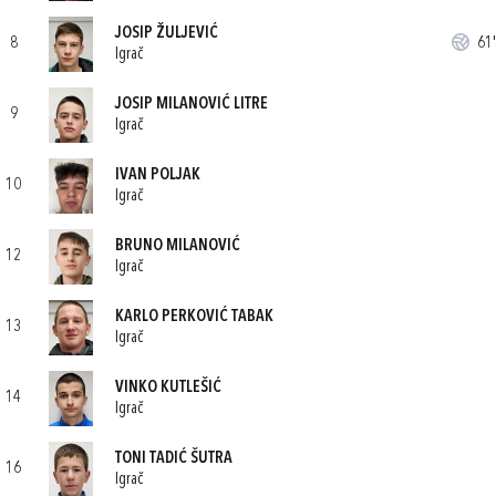
JOSIP ŽULJEVIĆ
8
61'
Igrač
JOSIP MILANOVIĆ LITRE
9
Igrač
IVAN POLJAK
10
Igrač
BRUNO MILANOVIĆ
12
Igrač
KARLO PERKOVIĆ TABAK
13
Igrač
VINKO KUTLEŠIĆ
14
Igrač
TONI TADIĆ ŠUTRA
16
Igrač