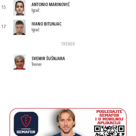
ANTONIO MARINOVIĆ
15
Igrač
IVANO BITUNJAC
17
Igrač
TRENER
SVEMIR ŠUŠNJARA
Trener