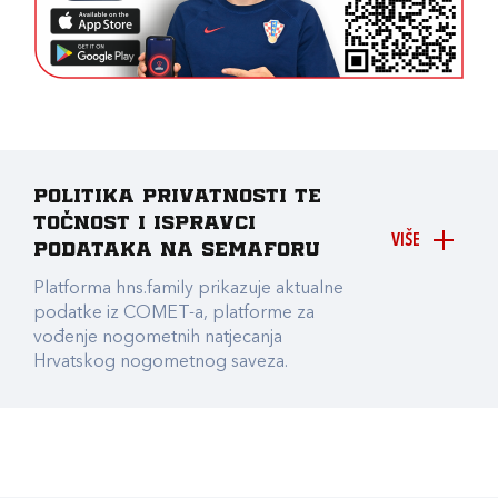
Politika privatnosti te
točnost i ispravci
VIŠE
podataka na Semaforu
Platforma hns.family prikazuje aktualne
podatke iz COMET-a, platforme za
vođenje nogometnih natjecanja
Hrvatskog nogometnog saveza.