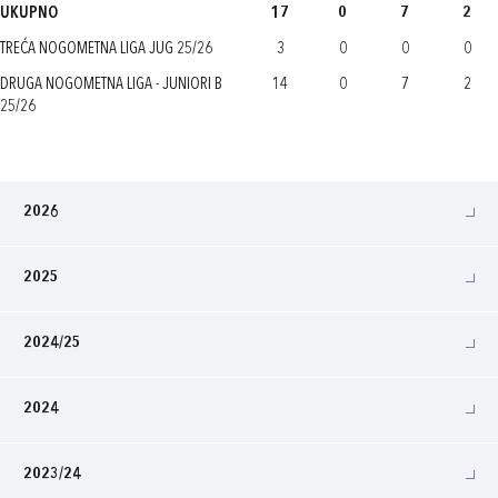
UKUPNO
17
0
7
2
TREĆA NOGOMETNA LIGA JUG 25/26
3
0
0
0
DRUGA NOGOMETNA LIGA - JUNIORI B
14
0
7
2
25/26
2026
2025
2024/25
2024
2023/24