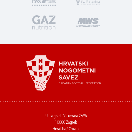
Ulica grada Vukovara 269A
10000 Zagreb
Hrvatska / Croatia