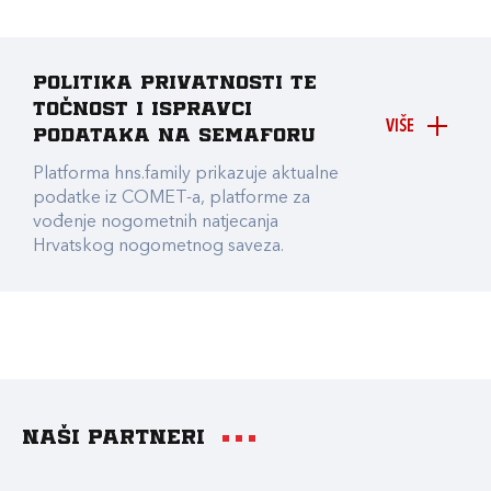
Politika privatnosti te
točnost i ispravci
VIŠE
podataka na Semaforu
Platforma hns.family prikazuje aktualne
podatke iz COMET-a, platforme za
vođenje nogometnih natjecanja
Hrvatskog nogometnog saveza.
Naši partneri