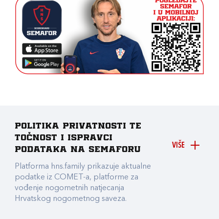
Politika privatnosti te
točnost i ispravci
VIŠE
podataka na Semaforu
Platforma hns.family prikazuje aktualne
podatke iz COMET-a, platforme za
vođenje nogometnih natjecanja
Hrvatskog nogometnog saveza.