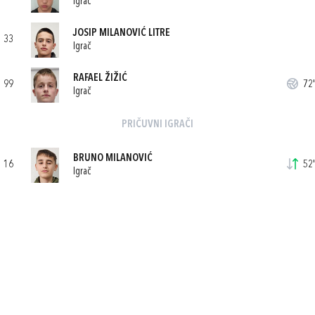
Igrač
JOSIP MILANOVIĆ LITRE
33
Igrač
RAFAEL ŽIŽIĆ
99
72'
Igrač
PRIČUVNI IGRAČI
BRUNO MILANOVIĆ
16
52'
Igrač