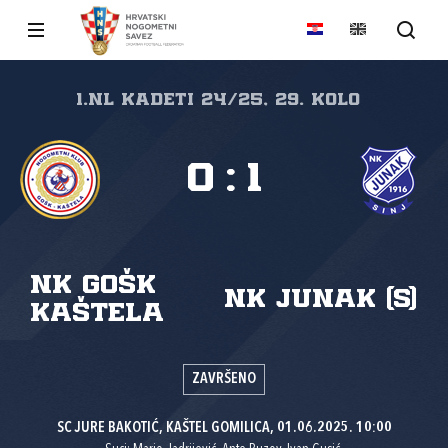
1.nl Kadeti 24/25, 29. kolo
0
:
1
NK GOŠK
NK Junak (S)
Kaštela
ZAVRŠENO
SC JURE BAKOTIĆ, KAŠTEL GOMILICA, 01.06.2025. 10:00