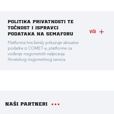
Politika privatnosti te
točnost i ispravci
VIŠE
podataka na Semaforu
Platforma hns.family prikazuje aktualne
podatke iz COMET-a, platforme za
vođenje nogometnih natjecanja
Hrvatskog nogometnog saveza.
Naši partneri