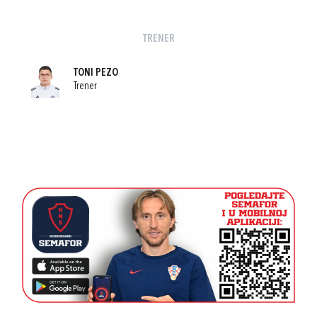
TRENER
TONI PEZO
Trener