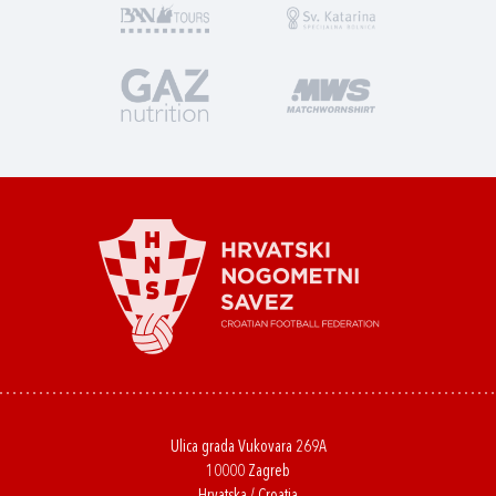
Ulica grada Vukovara 269A
10000 Zagreb