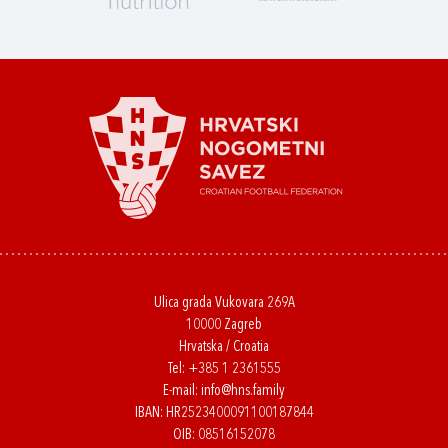
Ulica grada Vukovara 269A
10000 Zagreb
Hrvatska / Croatia
Tel:
+385 1 2361555
E-mail:
info@hns.family
IBAN: HR2523400091100187844
OIB: 08516152078