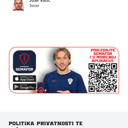
JOSIP VULIĆ
Trener
Politika privatnosti te