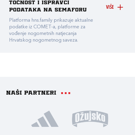
točnost i ispravci
VIŠE
podataka na Semaforu
Platforma hns.family prikazuje aktualne
podatke iz COMET-a, platforme za
vođenje nogometnih natjecanja
Hrvatskog nogometnog saveza.
Naši partneri