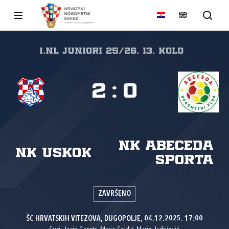
1.nl Juniori 25/26, 13. kolo
2
:
0
NK Abeceda
NK Uskok
sporta
ZAVRŠENO
ŠC HRVATSKIH VITEZOVA, DUGOPOLJE, 04.12.2025. 17:00