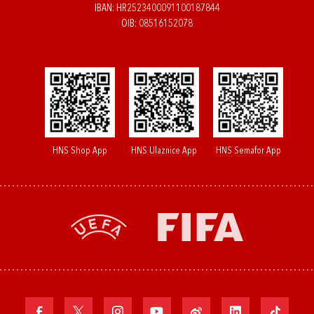
IBAN: HR2523400091100187844
OIB: 08516152078
HNS Shop App
HNS Ulaznice App
HNS Semafor App