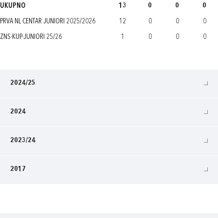
UKUPNO
13
0
0
0
PRVA NL CENTAR JUNIORI 2025/2026
12
0
0
0
ZNS-KUP-JUNIORI 25/26
1
0
0
0
2024/25
2024
2023/24
2017