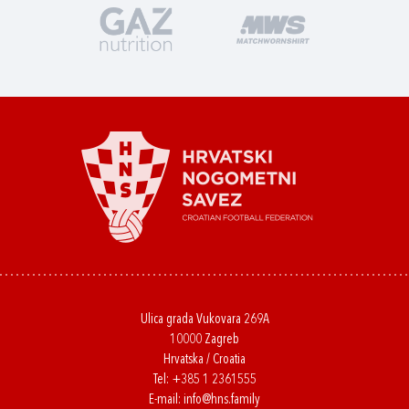
Ulica grada Vukovara 269A
10000 Zagreb
Hrvatska / Croatia
Tel:
+385 1 2361555
E-mail:
info@hns.family