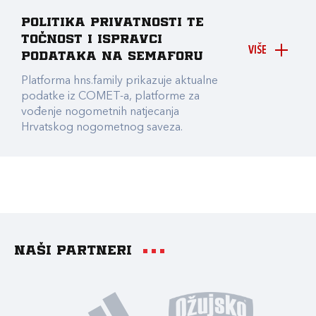
Politika privatnosti te
točnost i ispravci
VIŠE
podataka na Semaforu
Platforma hns.family prikazuje aktualne
podatke iz COMET-a, platforme za
vođenje nogometnih natjecanja
Hrvatskog nogometnog saveza.
Naši partneri