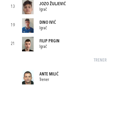
JOZO ŽULJEVIĆ
13
Igrač
DINO IVIĆ
19
Igrač
FILIP PRGIN
21
Igrač
TRENER
ANTE MILIĆ
Trener