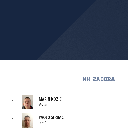
NK ZAGORA
MARIN KOZIĆ
1
Vratar
PAOLO ŠTRBAC
3
Igrač