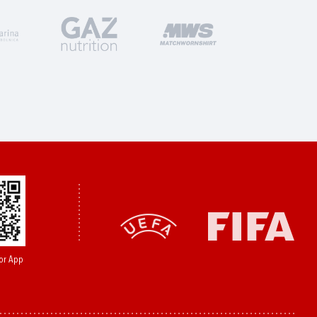
or App