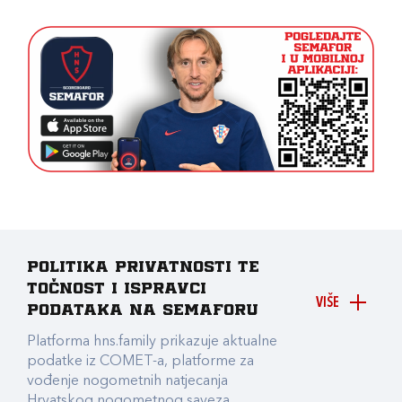
Politika privatnosti te
točnost i ispravci
VIŠE
podataka na Semaforu
Platforma hns.family prikazuje aktualne
podatke iz COMET-a, platforme za
vođenje nogometnih natjecanja
Hrvatskog nogometnog saveza.