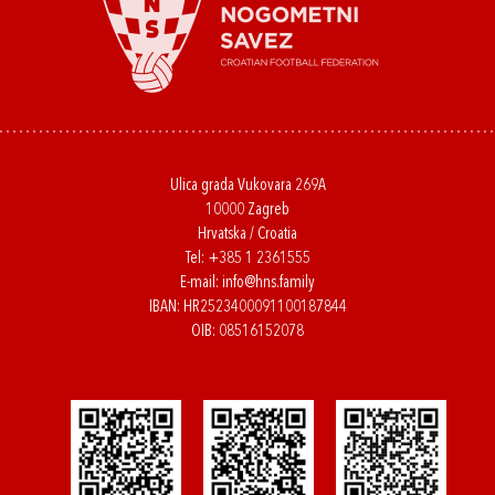
Ulica grada Vukovara 269A
10000 Zagreb
Hrvatska / Croatia
Tel:
+385 1 2361555
E-mail:
info@hns.family
IBAN: HR2523400091100187844
OIB: 08516152078