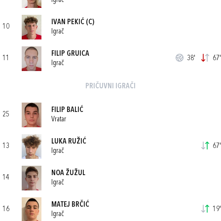
Igrač
IVAN PEKIĆ
(C)
10
Igrač
FILIP GRUICA
11
38'
67'
Igrač
PRIČUVNI IGRAČI
FILIP BALIĆ
25
Vratar
LUKA RUŽIĆ
13
67'
Igrač
NOA ŽUŽUL
14
Igrač
MATEJ BRČIĆ
16
19'
Igrač