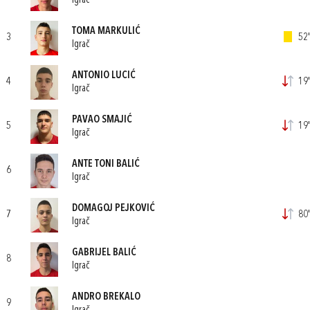
Igrač
TOMA MARKULIĆ
3
52'
Igrač
ANTONIO LUCIĆ
4
19'
Igrač
PAVAO SMAJIĆ
5
19'
Igrač
ANTE TONI BALIĆ
6
Igrač
DOMAGOJ PEJKOVIĆ
7
80'
Igrač
GABRIJEL BALIĆ
8
Igrač
ANDRO BREKALO
9