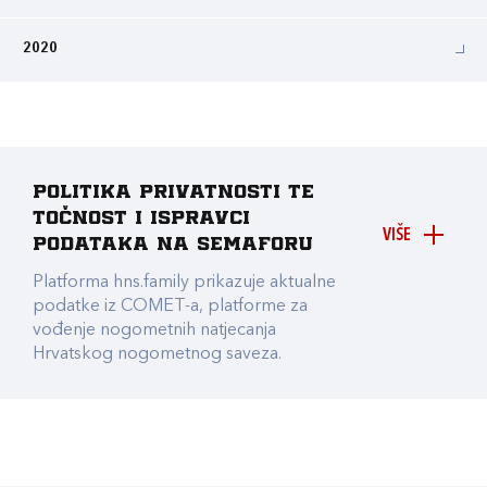
2020
Politika privatnosti te
točnost i ispravci
VIŠE
podataka na Semaforu
Platforma hns.family prikazuje aktualne
podatke iz COMET-a, platforme za
vođenje nogometnih natjecanja
Hrvatskog nogometnog saveza.