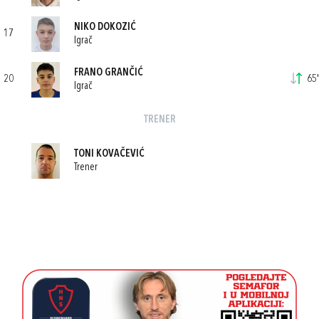
NIKO DOKOZIĆ
17
Igrač
FRANO GRANČIĆ
20
65'
Igrač
TRENER
TONI KOVAČEVIĆ
Trener