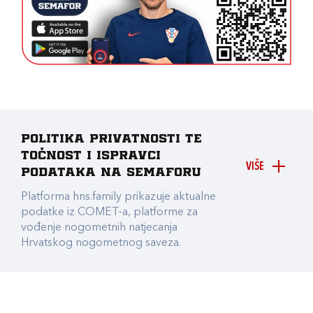
Politika privatnosti te
točnost i ispravci
VIŠE
podataka na Semaforu
Platforma hns.family prikazuje aktualne
podatke iz COMET-a, platforme za
vođenje nogometnih natjecanja
Hrvatskog nogometnog saveza.