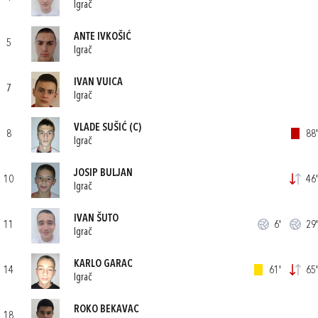
Igrač
ANTE IVKOŠIĆ
5
Igrač
IVAN VUICA
7
Igrač
VLADE SUŠIĆ
(C)
8
88'
Igrač
JOSIP BULJAN
10
46'
Igrač
IVAN ŠUTO
11
6'
29'
Igrač
KARLO GARAC
14
61'
65'
Igrač
ROKO BEKAVAC
18