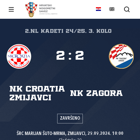
2.nl Kadeti 24/25, 3. kolo
2
:
2
NK Croatia
NK Zagora
Zmijavci
ZAVRŠENO
ŠRC MARIJAN ŠUTO-MRMA, ZMIJAVCI, 29.09.2024. 10:00