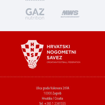
Ulica grada Vukovara 269A
10000 Zagreb
Hrvatska / Croatia
Tel:
+385 1 2361555