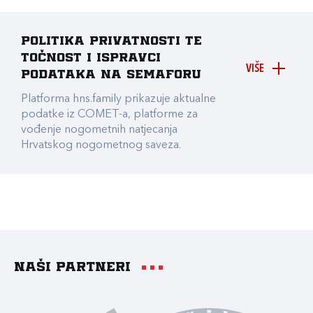
Politika privatnosti te
točnost i ispravci
VIŠE
podataka na Semaforu
Platforma hns.family prikazuje aktualne
podatke iz COMET-a, platforme za
vođenje nogometnih natjecanja
Hrvatskog nogometnog saveza.
Naši partneri