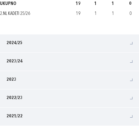
UKUPNO
19
1
1
0
2.NL KADETI 25/26
19
1
1
0
2024/25
2023/24
2023
2022/23
2021/22