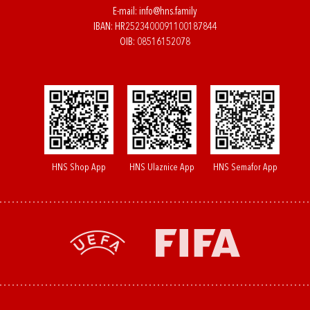
E-mail:
info@hns.family
IBAN: HR2523400091100187844
OIB: 08516152078
HNS Shop App
HNS Ulaznice App
HNS Semafor App