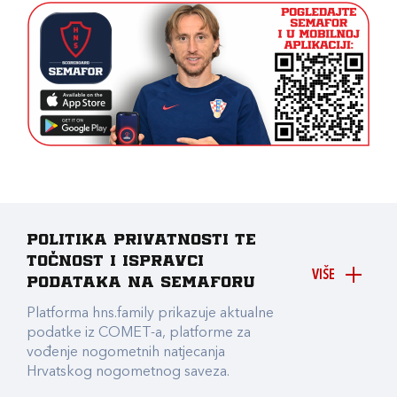
Politika privatnosti te
točnost i ispravci
VIŠE
podataka na Semaforu
Platforma hns.family prikazuje aktualne
podatke iz COMET-a, platforme za
vođenje nogometnih natjecanja
Hrvatskog nogometnog saveza.