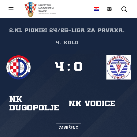
2.nl Pioniri 24/25-Liga za prvaka,
4. kolo
4
:
0
NK
NK Vodice
Dugopolje
ZAVRŠENO