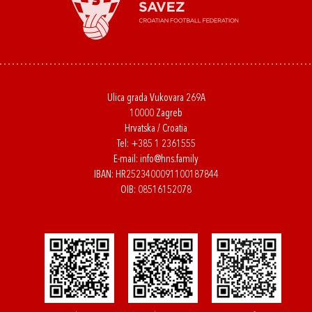
Ulica grada Vukovara 269A
10000 Zagreb
Hrvatska / Croatia
Tel:
+385 1 2361555
E-mail:
info@hns.family
IBAN: HR2523400091100187844
OIB: 08516152078