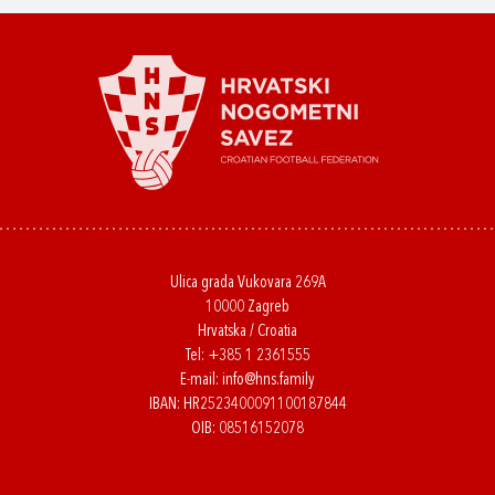
Ulica grada Vukovara 269A
10000 Zagreb
Hrvatska / Croatia
Tel:
+385 1 2361555
E-mail:
info@hns.family
IBAN: HR2523400091100187844
OIB: 08516152078