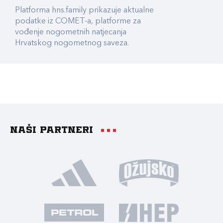
Platforma hns.family prikazuje aktualne
podatke iz COMET-a, platforme za
vođenje nogometnih natjecanja
Hrvatskog nogometnog saveza.
Naši partneri