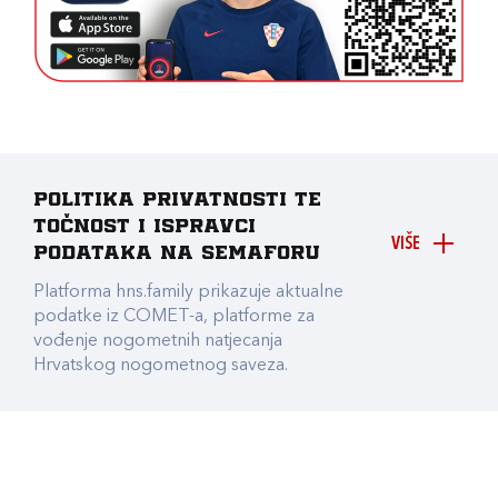
Politika privatnosti te
točnost i ispravci
VIŠE
podataka na Semaforu
Platforma hns.family prikazuje aktualne
podatke iz COMET-a, platforme za
vođenje nogometnih natjecanja
Hrvatskog nogometnog saveza.