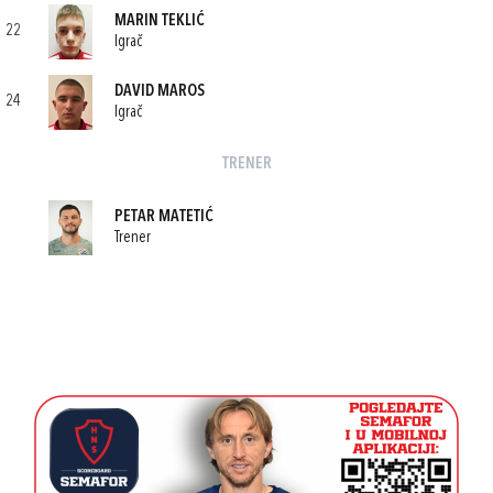
MARIN TEKLIĆ
22
Igrač
DAVID MAROS
24
Igrač
TRENER
PETAR MATETIĆ
Trener