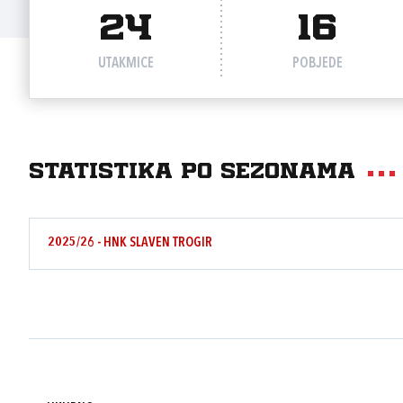
24
16
UTAKMICE
POBJEDE
Statistika po sezonama
2025/26 - HNK SLAVEN TROGIR