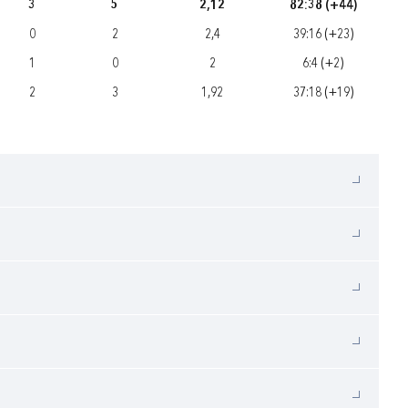
3
5
2,12
82:38 (+44)
0
2
2,4
39:16 (+23)
1
0
2
6:4 (+2)
2
3
1,92
37:18 (+19)