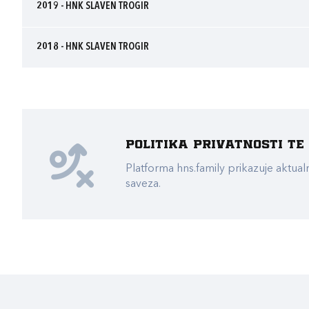
2019 - HNK SLAVEN TROGIR
2018 - HNK SLAVEN TROGIR
Politika privatnosti t
Platforma hns.family prikazuje akt
saveza.