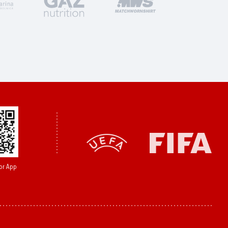
or App