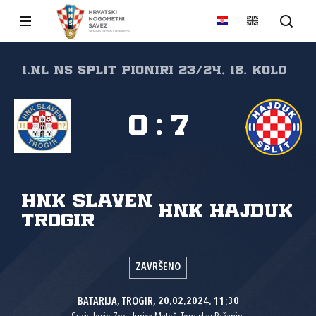
1.NL NS Split Pioniri 23/24, 18. kolo
0
:
7
HNK Slaven
HNK Hajduk
Trogir
ZAVRŠENO
BATARIJA, TROGIR, 20.02.2024. 11:30