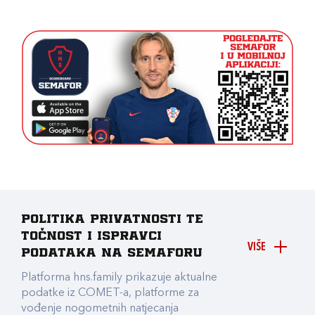
Politika privatnosti te
točnost i ispravci
VIŠE
podataka na Semaforu
Platforma hns.family prikazuje aktualne
podatke iz COMET-a, platforme za
vođenje nogometnih natjecanja