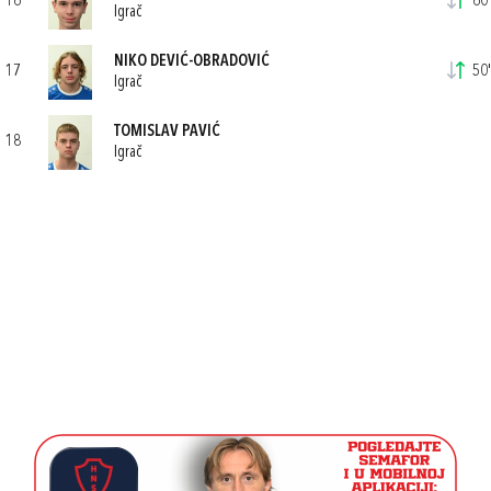
16
60'
Igrač
NIKO DEVIĆ-OBRADOVIĆ
17
50'
Igrač
TOMISLAV PAVIĆ
18
Igrač