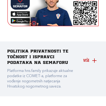
Politika privatnosti te
točnost i ispravci
VIŠE
podataka na Semaforu
Platforma hns.family prikazuje aktualne
podatke iz COMET-a, platforme za
vođenje nogometnih natjecanja
Hrvatskog nogometnog saveza.