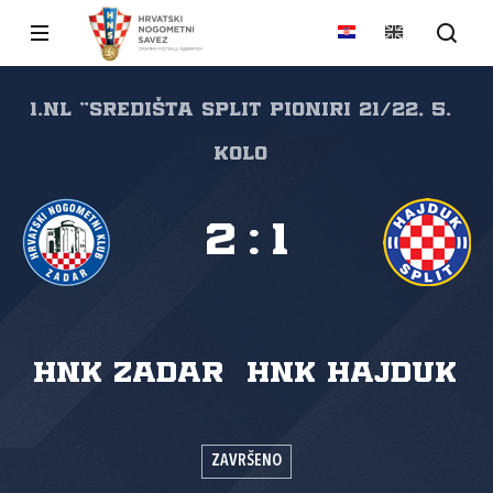
1.NL "SREDIŠTA SPLIT Pioniri 21/22, 5.
kolo
2
:
1
HNK Zadar
HNK Hajduk
ZAVRŠENO