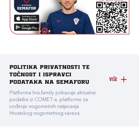
Politika privatnosti te
točnost i ispravci
VIŠE
podataka na Semaforu
Platforma hns.family prikazuje aktualne
podatke iz COMET-a, platforme za
vođenje nogometnih natjecanja
Hrvatskog nogometnog saveza.