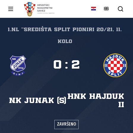
1.NL "SREDIŠTA SPLIT Pioniri 20/21, 11.
kolo
0
:
2
HNK Hajduk
NK Junak (S)
II
ZAVRŠENO