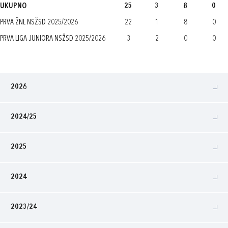
UKUPNO
25
3
8
0
PRVA ŽNL NSŽSD 2025/2026
22
1
8
0
PRVA LIGA JUNIORA NSŽSD 2025/2026
3
2
0
0
2026
2024/25
2025
2024
2023/24