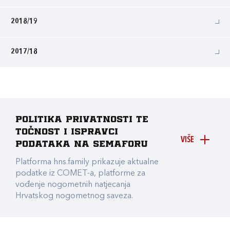
2018/19
2017/18
Politika privatnosti te
točnost i ispravci
VIŠE
podataka na Semaforu
Platforma hns.family prikazuje aktualne
podatke iz COMET-a, platforme za
vođenje nogometnih natjecanja
Hrvatskog nogometnog saveza.