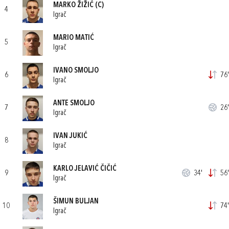
MARKO ŽIŽIĆ
(C)
4
Igrač
MARIO MATIĆ
5
Igrač
IVANO SMOLJO
6
76'
Igrač
ANTE SMOLJO
7
26'
Igrač
IVAN JUKIĆ
8
Igrač
KARLO JELAVIĆ ČIČIĆ
9
34'
56'
Igrač
ŠIMUN BULJAN
10
74'
Igrač