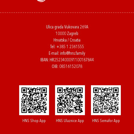
Ulica grada Vukovara 269A
10000 Zagreb
Hrvatska / Croatia
Tel:
+385 1 2361555
E-mail:
info@hns.family
IBAN: HR2523400091100187844
OIB: 08516152078
HNS Shop App
HNS Ulaznice App
HNS Semafor App