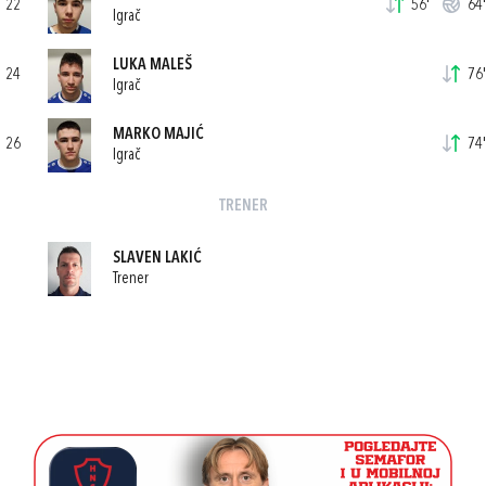
22
56'
64'
Igrač
LUKA MALEŠ
24
76'
Igrač
MARKO MAJIĆ
26
74'
Igrač
TRENER
SLAVEN LAKIĆ
Trener