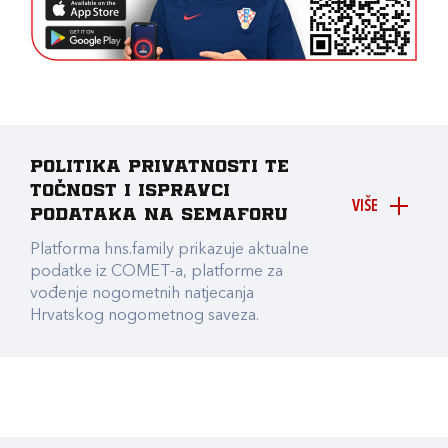
Politika privatnosti te
točnost i ispravci
VIŠE
podataka na Semaforu
Platforma hns.family prikazuje aktualne
podatke iz COMET-a, platforme za
vođenje nogometnih natjecanja
Hrvatskog nogometnog saveza.