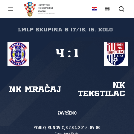
LMLP Skupina B 17/18, 15. kolo
4
:
1
NK
NK Mračaj
Tekstilac
ZAVRŠENO
POJILO, RUNOVIĆ, 02.04.2018. 09:00