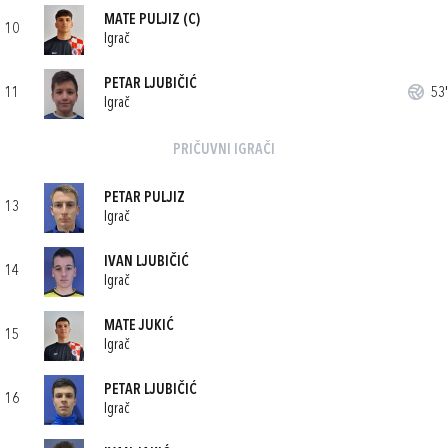
MATE PULJIZ
(C)
10
Igrač
PETAR LJUBIČIĆ
11
53'
Igrač
PRIČUVNI IGRAČI
PETAR PULJIZ
13
Igrač
IVAN LJUBIČIĆ
14
Igrač
MATE JUKIĆ
15
Igrač
PETAR LJUBIČIĆ
16
Igrač