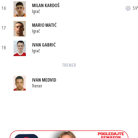
MILAN KARDOŠ
16
59'
Igrač
MARIO MATIĆ
17
Igrač
IVAN GABRIĆ
18
Igrač
TRENER
IVAN MEDVID
Trener