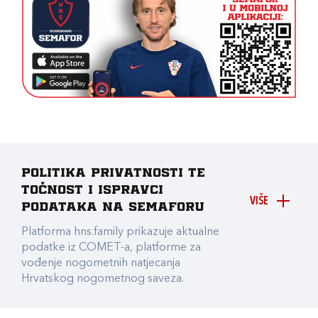
Politika privatnosti te
točnost i ispravci
VIŠE
podataka na Semaforu
Platforma hns.family prikazuje aktualne
podatke iz COMET-a, platforme za
vođenje nogometnih natjecanja
Hrvatskog nogometnog saveza.