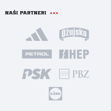
Naši partneri