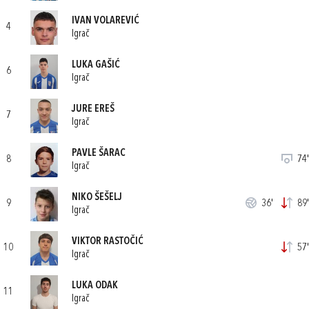
IVAN VOLAREVIĆ
4
Igrač
LUKA GAŠIĆ
6
Igrač
JURE EREŠ
7
Igrač
PAVLE ŠARAC
8
74'
Igrač
NIKO ŠEŠELJ
9
36'
89'
Igrač
VIKTOR RASTOČIĆ
10
57'
Igrač
LUKA ODAK
11
Igrač