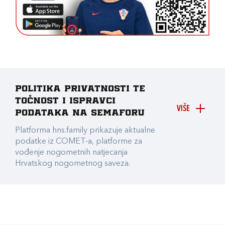
Politika privatnosti te
točnost i ispravci
VIŠE
podataka na Semaforu
Platforma hns.family prikazuje aktualne
podatke iz COMET-a, platforme za
vođenje nogometnih natjecanja
Hrvatskog nogometnog saveza.