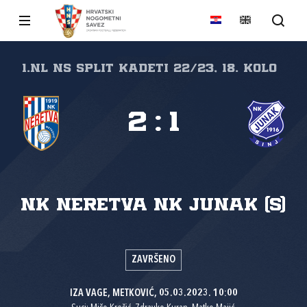
1.NL NS Split Kadeti 22/23, 18. kolo
2
:
1
NK Neretva
NK Junak (S)
ZAVRŠENO
IZA VAGE, METKOVIĆ, 05.03.2023. 10:00