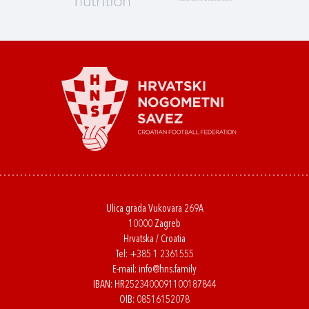
Ulica grada Vukovara 269A
10000 Zagreb
Hrvatska / Croatia
Tel:
+385 1 2361555
E-mail:
info@hns.family
IBAN: HR2523400091100187844
OIB: 08516152078