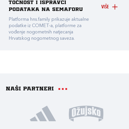
točnost i ispravci
VIŠE
podataka na Semaforu
Platforma hns.family prikazuje aktualne
podatke iz COMET-a, platforme za
vođenje nogometnih natjecanja
Hrvatskog nogometnog saveza.
Naši partneri