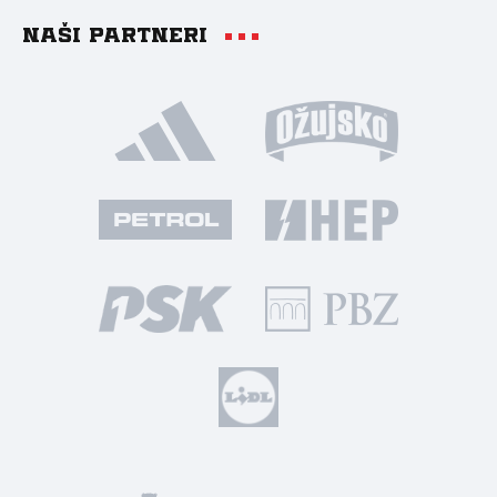
Naši partneri