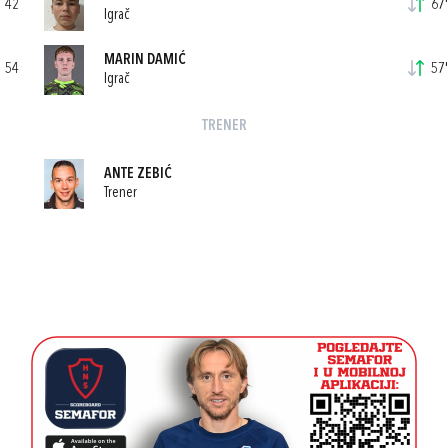
42
67'
Igrač
MARIN DAMIĆ
54
57'
Igrač
TRENER
ANTE ZEBIĆ
Trener