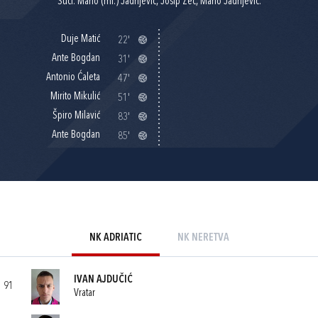
Suci: Mario (ml.) Jadrijević, Josip Zec, Mario Jadrijević.
Duje Matić
22'
Ante Bogdan
31'
Antonio Ćaleta
47'
Mirito Mikulić
51'
Špiro Milavić
83'
Ante Bogdan
85'
NK ADRIATIC
NK NERETVA
IVAN AJDUČIĆ
91
Vratar