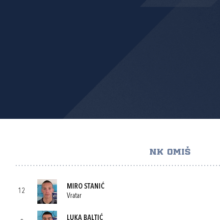
NK OMIŠ
MIRO STANIĆ
12
Vratar
LUKA BALTIĆ