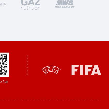
or App