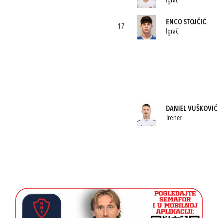
Igrač
ENCO STOJČIĆ
17
Igrač
DANIEL VUŠKOVIĆ
Trener