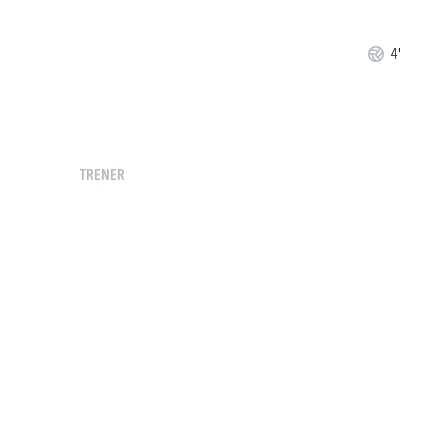
4'
TRENER