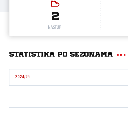
2
NASTUPI
Statistika po sezonama
2024/25