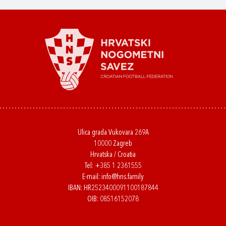
Ulica grada Vukovara 269A
10000 Zagreb
Hrvatska / Croatia
Tel:
+385 1 2361555
E-mail:
info@hns.family
IBAN: HR2523400091100187844
OIB: 08516152078