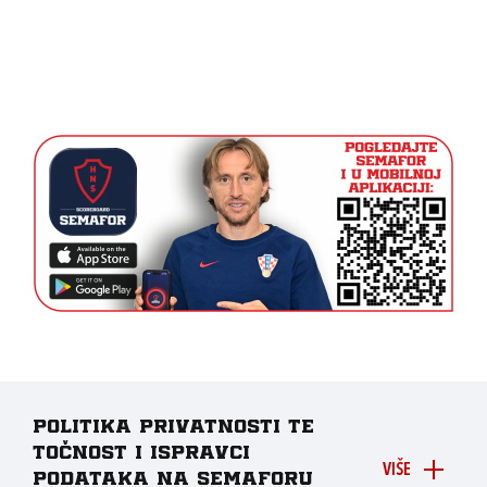
Politika privatnosti te
točnost i ispravci
VIŠE
podataka na Semaforu