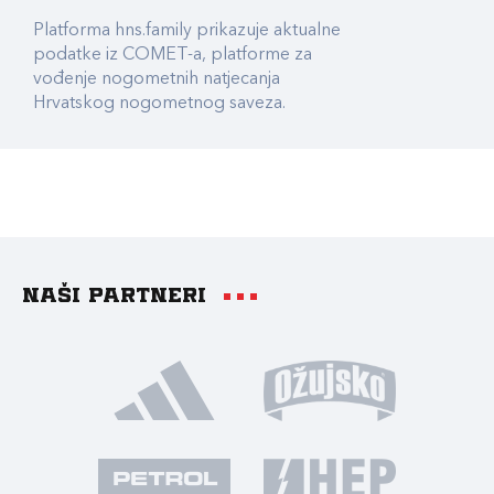
Platforma hns.family prikazuje aktualne
podatke iz COMET-a, platforme za
vođenje nogometnih natjecanja
Hrvatskog nogometnog saveza.
Naši partneri