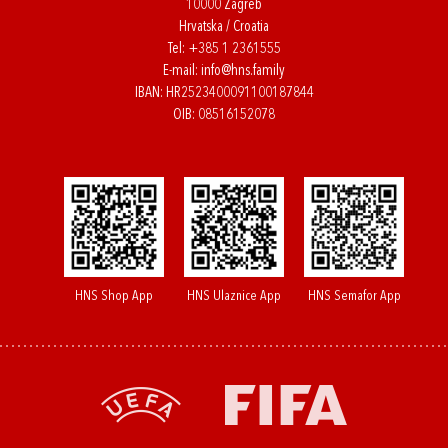
10000 Zagreb
Hrvatska / Croatia
Tel:
+385 1 2361555
E-mail:
info@hns.family
IBAN: HR2523400091100187844
OIB: 08516152078
HNS Shop App
HNS Ulaznice App
HNS Semafor App