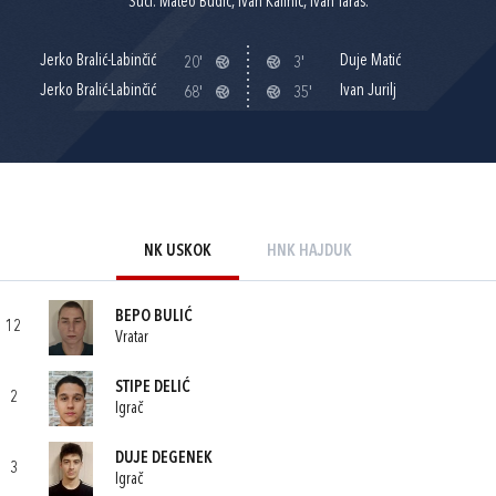
Suci: Mateo Budić, Ivan Kalinić, Ivan Taraš.
Jerko Bralić-Labinčić
Duje Matić
20'
3'
Jerko Bralić-Labinčić
Ivan Jurilj
68'
35'
NK USKOK
HNK HAJDUK
BEPO BULIĆ
12
Vratar
STIPE DELIĆ
2
Igrač
DUJE DEGENEK
3
Igrač