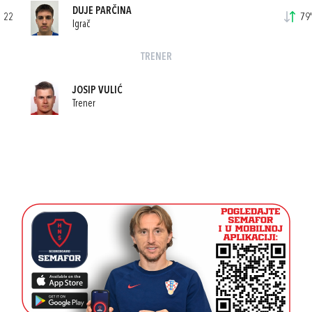
DUJE PARČINA
22
79'
Igrač
TRENER
JOSIP VULIĆ
Trener