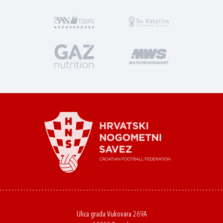
Ulica grada Vukovara 269A