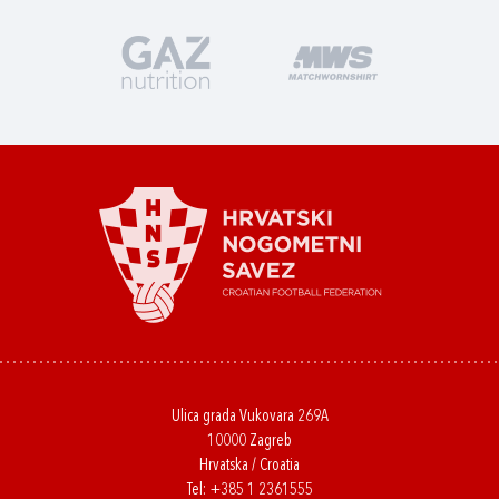
Ulica grada Vukovara 269A
10000 Zagreb
Hrvatska / Croatia
Tel:
+385 1 2361555