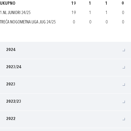
UKUPNO
19
1
1
0
1.NL JUNIORI 24/25
19
1
1
0
TREĆA NOGOMETNA LIGA JUG 24/25
0
0
0
0
2024
2023/24
2023
2022/23
2022