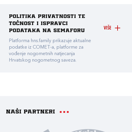
Politika privatnosti te
točnost i ispravci
VIŠE
podataka na Semaforu
Platforma hns.family prikazuje aktualne
podatke iz COMET-a, platforme za
vođenje nogometnih natjecanja
Hrvatskog nogometnog saveza.
Naši partneri