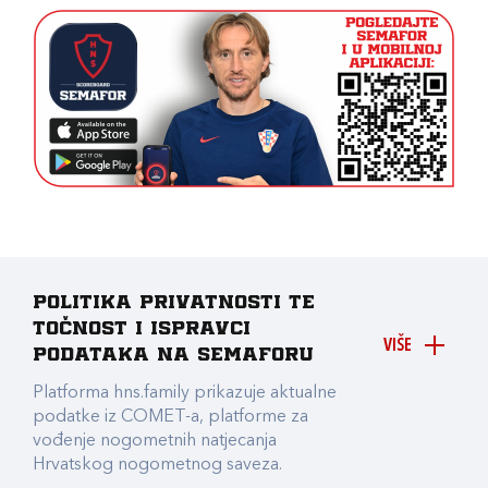
Politika privatnosti te
točnost i ispravci
VIŠE
podataka na Semaforu
Platforma hns.family prikazuje aktualne
podatke iz COMET-a, platforme za
vođenje nogometnih natjecanja
Hrvatskog nogometnog saveza.