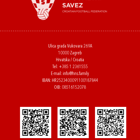
Ulica grada Vukovara 269A
10000 Zagreb
Hrvatska / Croatia
Tel:
+385 1 2361555
E-mail:
info@hns.family
IBAN: HR2523400091100187844
OIB: 08516152078