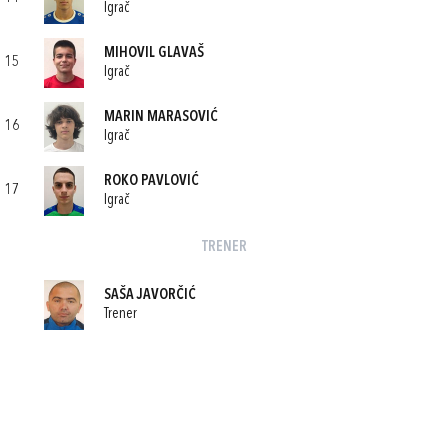
Igrač
MIHOVIL GLAVAŠ
15
Igrač
MARIN MARASOVIĆ
16
Igrač
ROKO PAVLOVIĆ
17
Igrač
TRENER
SAŠA JAVORČIĆ
Trener