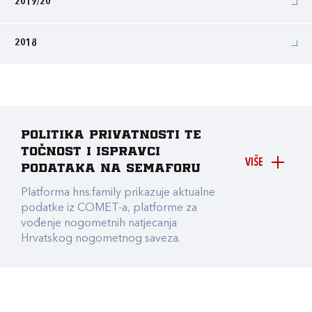
2019/20
2018
Politika privatnosti te
točnost i ispravci
VIŠE
podataka na Semaforu
Platforma hns.family prikazuje aktualne
podatke iz COMET-a, platforme za
vođenje nogometnih natjecanja
Hrvatskog nogometnog saveza.