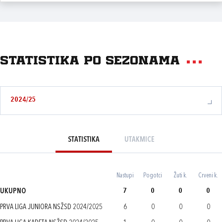
Statistika po sezonama
2024/25
STATISTIKA
UTAKMICE
Nastupi
Pogotci
Žuti k.
Crveni k.
UKUPNO
7
0
0
0
PRVA LIGA JUNIORA NSŽSD 2024/2025
6
0
0
0