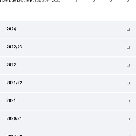
PRVA LIGA KADETA NSŽSD 2024/2025
1
0
0
0
2024
2022/23
2022
2021/22
2021
2020/21