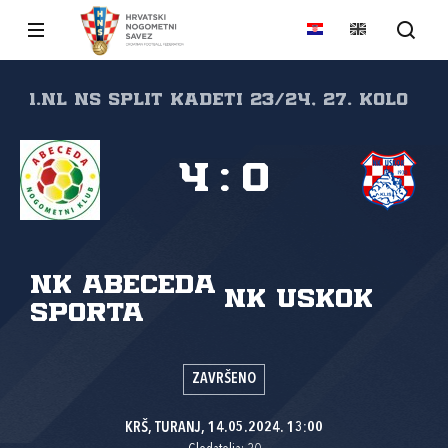
1.NL NS Split Kadeti 23/24, 27. kolo
4
:
0
NK Abeceda
NK Uskok
sporta
ZAVRŠENO
KRŠ, TURANJ, 14.05.2024. 13:00