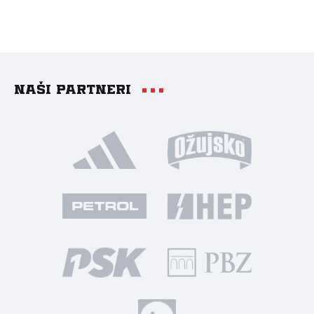
Naši partneri