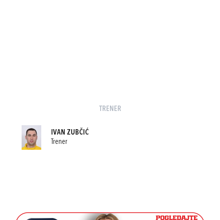
TRENER
IVAN ZUBČIĆ
Trener