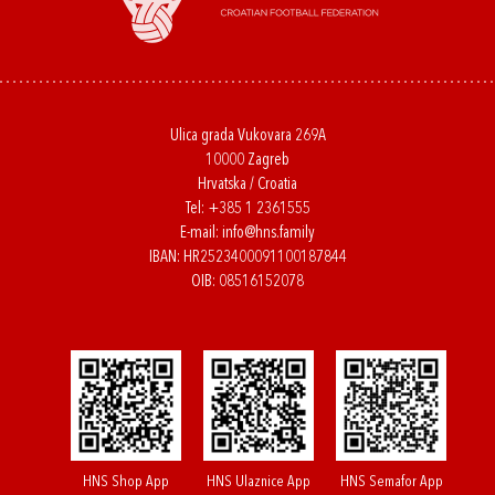
Ulica grada Vukovara 269A
10000 Zagreb
Hrvatska / Croatia
Tel:
+385 1 2361555
E-mail:
info@hns.family
IBAN: HR2523400091100187844
OIB: 08516152078
HNS Shop App
HNS Ulaznice App
HNS Semafor App