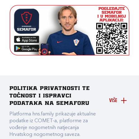
Politika privatnosti te
točnost i ispravci
VIŠE
podataka na Semaforu
Platforma hns.family prikazuje aktualne
podatke iz COMET-a, platforme za
vođenje nogometnih natjecanja
Hrvatskog nogometnog saveza.