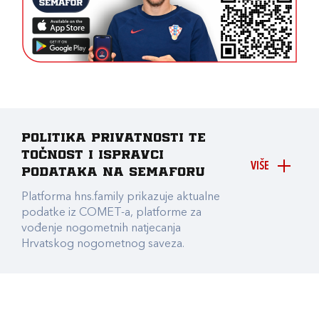
Politika privatnosti te
točnost i ispravci
VIŠE
podataka na Semaforu
Platforma hns.family prikazuje aktualne
podatke iz COMET-a, platforme za
vođenje nogometnih natjecanja
Hrvatskog nogometnog saveza.